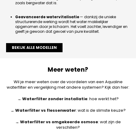
zoals bergwater dat is.
Geavanceerde watervitalisatie
— dankzij de unieke
structurerende werking wordt het water makkelijker
opgenomen door je lichaam. Het voelt zachter, levendiger en
geeft je gewoon dat gevoel van pure kwaliteit.
BEKIJK ALLE MODELLEN
Meer weten?
Wil je meer weten over de voordelen van een Aqualine
waterfilter en vergelijking met andere systemen? Kijk dan hier:
→
Waterfilter zonder installatie
: hoe werkt het?
→
Waterfilter vs flessenwater
: wat is de slimste keuze?
→
Waterfilter vs omgekeerde osmose
: wat zijn de
verschillen?