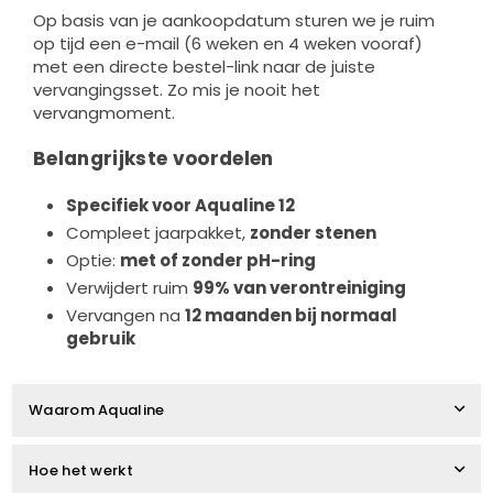
Op basis van je aankoopdatum sturen we je ruim
op tijd een e-mail (6 weken en 4 weken vooraf)
met een directe bestel-link naar de juiste
vervangingsset. Zo mis je nooit het
vervangmoment.
Belangrijkste voordelen
Specifiek voor Aqualine 12
Compleet jaarpakket,
zonder stenen
Optie:
met of zonder pH-ring
Verwijdert ruim
99% van verontreiniging
Vervangen na
12 maanden bij normaal
gebruik
Waarom Aqualine
Hoe het werkt