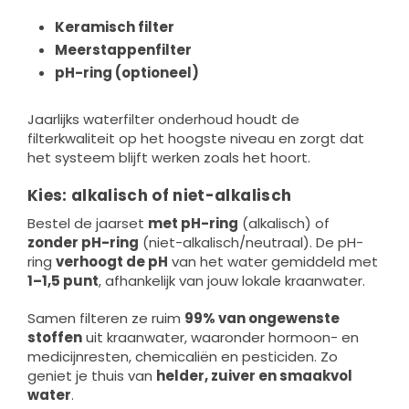
Keramisch filter
Meerstappenfilter
pH-ring (optioneel)
Jaarlijks waterfilter onderhoud houdt de
filterkwaliteit op het hoogste niveau en zorgt dat
het systeem blijft werken zoals het hoort.
Kies: alkalisch of niet-alkalisch
Bestel de jaarset
met pH-ring
(alkalisch) of
zonder pH-ring
(niet-alkalisch/neutraal). De pH-
ring
verhoogt de pH
van het water gemiddeld met
1–1,5 punt
, afhankelijk van jouw lokale kraanwater.
Samen filteren ze ruim
99% van ongewenste
stoffen
uit kraanwater, waaronder hormoon- en
medicijnresten, chemicaliën en pesticiden. Zo
geniet je thuis van
helder, zuiver en smaakvol
water
.