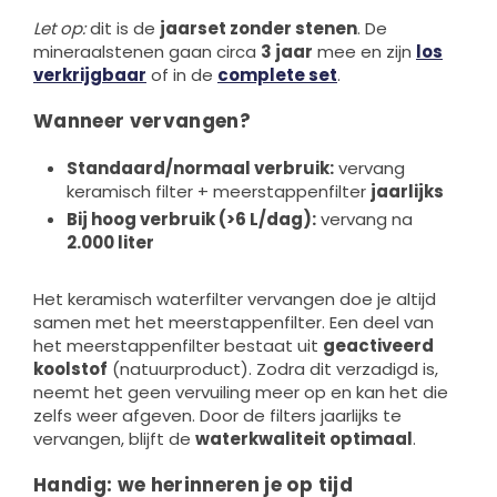
Let op:
dit is de
jaarset zonder stenen
. De
mineraalstenen gaan circa
3 jaar
mee en zijn
los
verkrijgbaar
of in de
complete set
.
Wanneer vervangen?
Standaard/normaal verbruik:
vervang
keramisch filter + meerstappenfilter
jaarlijks
Bij hoog verbruik (>6 L/dag):
vervang na
2.000 liter
Het keramisch waterfilter vervangen doe je altijd
samen met het meerstappenfilter. Een deel van
het meerstappenfilter bestaat uit
geactiveerd
koolstof
(natuurproduct). Zodra dit verzadigd is,
neemt het geen vervuiling meer op en kan het die
zelfs weer afgeven. Door de filters jaarlijks te
vervangen, blijft de
waterkwaliteit optimaal
.
Handig: we herinneren je op tijd