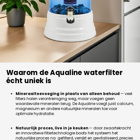
Waarom de Aqualine waterfilter
écht uniek is
Mineraaltoevoeging in plaats van alleen behoud
— veel
filters halen verontreiniging weg, maar voegen geen
waardevolle mineralen terug. De Aqualine voegt juist calcium,
magnesium en andere natuurlijke mineralen toe voor
optimale hydratatie.
Natuurlijk proces, live in je keuken
— door zwaartekracht
en innovatieve filtertechnologie boots het systeem het
natuurlijke proces na: gefilterd, verrijkt en gevitaliseerd, precies