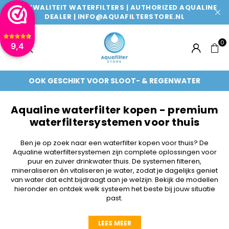
TOPKWALITEIT WATERFILTERS | AUTHORIZED AQUALINE
DEALER | INFO@AQUAFILTERSTORE.NL
0
9,4
AQUAFILTERSTORE
OOK GESCHIKT VOOR SLOOT- & REGENWATER
Aqualine waterfilter kopen - premium
waterfiltersystemen voor thuis
Ben je op zoek naar een waterfilter kopen voor thuis? De
Aqualine waterfiltersystemen zijn complete oplossingen voor
puur en zuiver drinkwater thuis. De systemen filteren,
mineraliseren én vitaliseren je water, zodat je dagelijks geniet
van water dat echt bijdraagt aan je welzijn. Bekijk de modellen
hieronder en ontdek welk systeem het beste bij jouw situatie
past.
LEES MEER