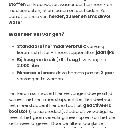
stoffen
uit kraanwater, waaronder hormoon- en
medicijnresten, chemicaliën en pesticiden. Zo
geniet je thuis van
helder, zuiver en smaakvol
water
.
Wanneer vervangen?
Standaard/normaal verbruik:
vervang
keramisch filter + meerstappenfilter
jaarlijks
Bij hoog verbruik (>6 L/dag):
vervang na
2.000 liter
Mineraalstenen:
deze hoeven pas na
3 jaar
vervangen te worden
Het keramisch waterfilter vervangen doe je altijd
samen met het meerstappenfilter. Een deel van
het meerstappenfilter bestaat uit
geactiveerd
koolstof
(natuurproduct). Zodra dit verzadigd is,
neemt het geen vervuiling meer op en kan het die
zelfs weer afgeven. Door de filters jaarlijks te