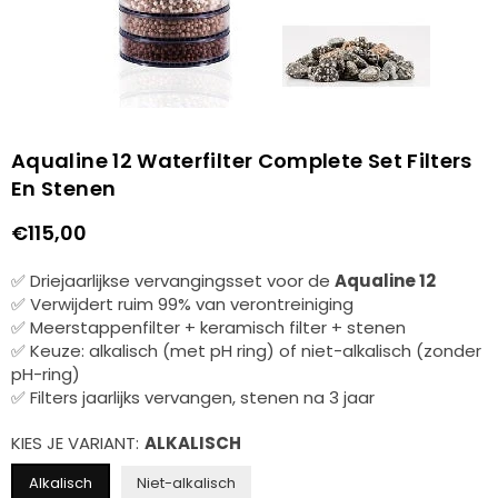
Aqualine 12 Waterfilter Complete Set Filters
En Stenen
€115,00
Normale
prijs
✅ Driejaarlijkse vervangingsset voor de
Aqualine 12
✅ Verwijdert ruim 99% van verontreiniging
✅ Meerstappenfilter + keramisch filter + stenen
✅ Keuze: alkalisch (met pH ring) of niet-alkalisch (zonder
pH-ring)
✅ Filters jaarlijks vervangen, stenen na 3 jaar
KIES JE VARIANT:
ALKALISCH
Alkalisch
Niet-alkalisch