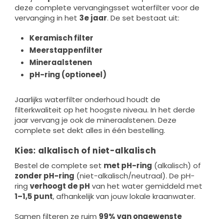
deze complete vervangingsset waterfilter voor de
vervanging in het
3e jaar
. De set bestaat uit:
Keramisch filter
Meerstappenfilter
Mineraalstenen
pH-ring (optioneel)
Jaarlijks waterfilter onderhoud houdt de
filterkwaliteit op het hoogste niveau. In het derde
jaar vervang je ook de mineraalstenen. Deze
complete set dekt alles in één bestelling.
Kies: alkalisch of niet-alkalisch
Bestel de complete set
met pH-ring
(alkalisch) of
zonder pH-ring
(niet-alkalisch/neutraal). De pH-
ring
verhoogt de pH
van het water gemiddeld met
1–1,5 punt
, afhankelijk van jouw lokale kraanwater.
Samen filteren ze ruim
99% van ongewenste