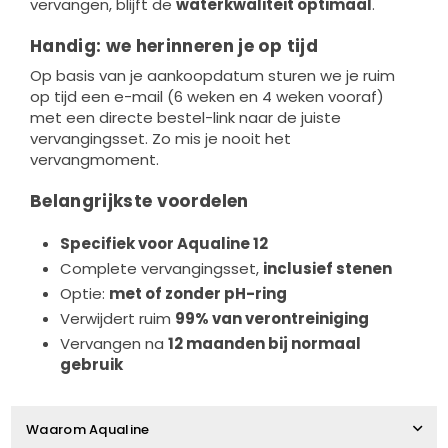
vervangen, blijft de
waterkwaliteit optimaal
.
Handig: we herinneren je op tijd
Op basis van je aankoopdatum sturen we je ruim
op tijd een e-mail (6 weken en 4 weken vooraf)
met een directe bestel-link naar de juiste
vervangingsset. Zo mis je nooit het
vervangmoment.
Belangrijkste voordelen
Specifiek voor Aqualine 12
Complete vervangingsset,
inclusief stenen
Optie:
met of zonder pH-ring
Verwijdert ruim
99% van verontreiniging
Vervangen na
12 maanden bij normaal
gebruik
Waarom Aqualine