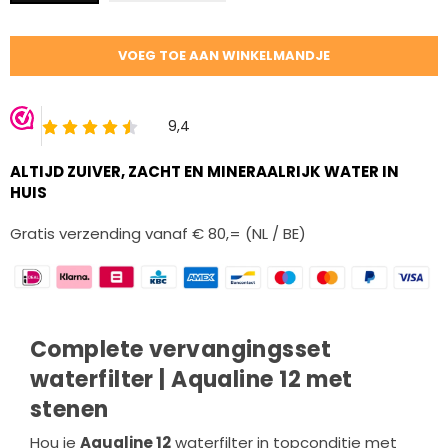
Hoeveelheid
VOEG TOE AAN WINKELMANDJE
ALTIJD ZUIVER, ZACHT EN MINERAALRIJK WATER IN
HUIS
Gratis verzending vanaf € 80,= (NL / BE)
Complete vervangingsset
waterfilter | Aqualine 12 met
stenen
Hou je
Aqualine 12
waterfilter in topconditie met