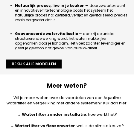
Natuurlijk proces, live in je keuken
— door zwaartekracht
en innovatieve filtertechnologie boots het systeem het
natuurlijke proces na: gefilterd, verrijkt en gevitaliseerd, precies
zoals bergwater dat is.
Geavanceerde watervitalisatie
— dankzij de unieke
structurerende werking wordt het water makkelijker
opgenomen door je lichaam. Het voelt zachter, levendiger en
geeft je gewoon dat gevoel van pure kwaliteit.
BEKIJK ALLE MODELLEN
Meer weten?
Wil je meer weten over de voordelen van een Aqualine
waterfilter en vergelijking met andere systemen? Kijk dan hier:
→
Waterfilter zonder installatie
: hoe werkt het?
→
Waterfilter vs flessenwater
: wat is de slimste keuze?