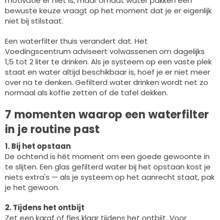
motivatie er niet is, maar omdat water pakken een
bewuste keuze vraagt op het moment dat je er eigenlijk
niet bij stilstaat.
Een waterfilter thuis verandert dat. Het
Voedingscentrum adviseert volwassenen om dagelijks
1,5 tot 2 liter te drinken. Als je systeem op een vaste plek
staat en water altijd beschikbaar is, hoef je er niet meer
over na te denken. Gefilterd water drinken wordt net zo
normaal als koffie zetten of de tafel dekken.
7 momenten waarop een waterfilter
in je routine past
1. Bij het opstaan
De ochtend is hét moment om een goede gewoonte in
te slijten. Een glas gefilterd water bij het opstaan kost je
niets extra's — als je systeem op het aanrecht staat, pak
je het gewoon.
2. Tijdens het ontbijt
Zet een karaf of fles klaar tijdens het ontbijt. Voor