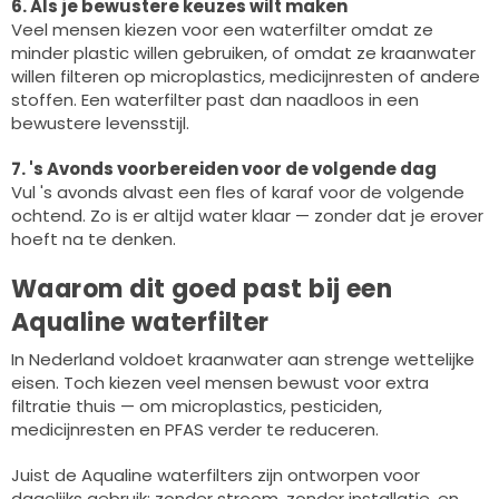
6. Als je bewustere keuzes wilt maken
Veel mensen kiezen voor een waterfilter omdat ze
minder plastic willen gebruiken, of omdat ze kraanwater
willen filteren op microplastics, medicijnresten of andere
stoffen. Een waterfilter past dan naadloos in een
bewustere levensstijl.
7. 's Avonds voorbereiden voor de volgende dag
Vul 's avonds alvast een fles of karaf voor de volgende
ochtend. Zo is er altijd water klaar — zonder dat je erover
hoeft na te denken.
Waarom dit goed past bij een
Aqualine waterfilter
In Nederland voldoet kraanwater aan strenge wettelijke
eisen. Toch kiezen veel mensen bewust voor extra
filtratie thuis — om microplastics, pesticiden,
medicijnresten en PFAS verder te reduceren.
Juist de Aqualine waterfilters zijn ontworpen voor
dagelijks gebruik: zonder stroom, zonder installatie, en