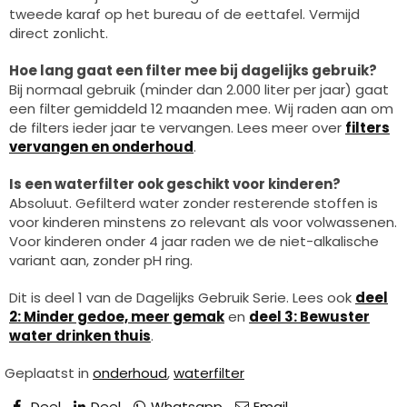
tweede karaf op het bureau of de eettafel. Vermijd
direct zonlicht.
Hoe lang gaat een filter mee bij dagelijks gebruik?
Bij normaal gebruik (minder dan 2.000 liter per jaar) gaat
een filter gemiddeld 12 maanden mee. Wij raden aan om
de filters ieder jaar te vervangen. Lees meer over
filters
vervangen en onderhoud
.
Is een waterfilter ook geschikt voor kinderen?
Absoluut. Gefilterd water zonder resterende stoffen is
voor kinderen minstens zo relevant als voor volwassenen.
Voor kinderen onder 4 jaar raden we de niet-alkalische
variant aan, zonder pH ring.
Dit is deel 1 van de Dagelijks Gebruik Serie. Lees ook
deel
2: Minder gedoe, meer gemak
en
deel 3: Bewuster
water drinken thuis
.
Geplaatst in
onderhoud
,
waterfilter
Deel
Deel
Whatsapp
Email