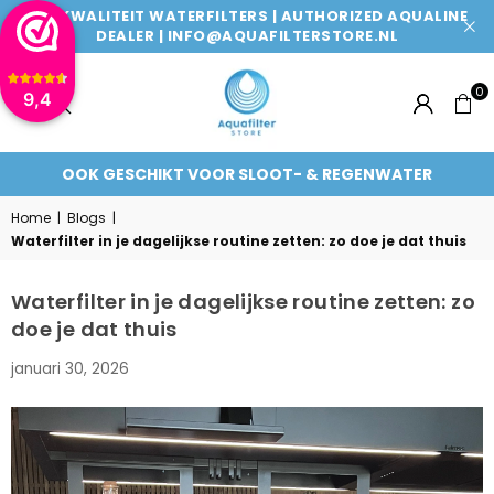
TOPKWALITEIT WATERFILTERS | AUTHORIZED AQUALINE
DEALER | INFO@AQUAFILTERSTORE.NL
0
9,4
AQUAFILTERSTORE
FILTERT 99% VAN RESTSTOFFEN
Home
|
Blogs
|
Waterfilter in je dagelijkse routine zetten: zo doe je dat thuis
Waterfilter in je dagelijkse routine zetten: zo
doe je dat thuis
januari 30, 2026