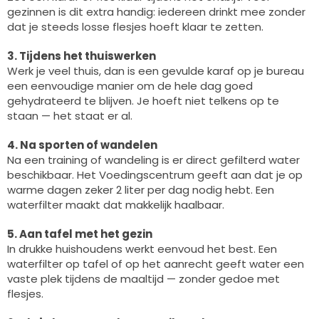
gezinnen is dit extra handig: iedereen drinkt mee zonder
dat je steeds losse flesjes hoeft klaar te zetten.
3. Tijdens het thuiswerken
Werk je veel thuis, dan is een gevulde karaf op je bureau
een eenvoudige manier om de hele dag goed
gehydrateerd te blijven. Je hoeft niet telkens op te
staan — het staat er al.
4. Na sporten of wandelen
Na een training of wandeling is er direct gefilterd water
beschikbaar. Het Voedingscentrum geeft aan dat je op
warme dagen zeker 2 liter per dag nodig hebt. Een
waterfilter maakt dat makkelijk haalbaar.
5. Aan tafel met het gezin
In drukke huishoudens werkt eenvoud het best. Een
waterfilter op tafel of op het aanrecht geeft water een
vaste plek tijdens de maaltijd — zonder gedoe met
flesjes.