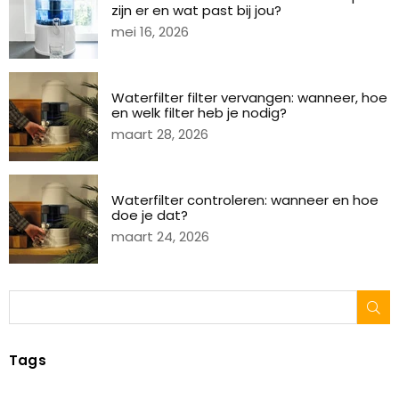
zijn er en wat past bij jou?
mei 16, 2026
Waterfilter filter vervangen: wanneer, hoe
en welk filter heb je nodig?
maart 28, 2026
Waterfilter controleren: wanneer en hoe
doe je dat?
maart 24, 2026
IN
Tags