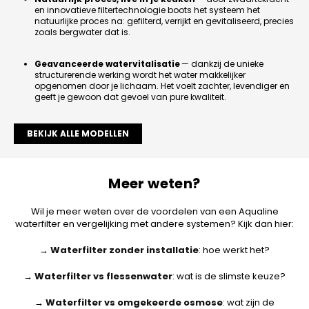
en innovatieve filtertechnologie boots het systeem het
natuurlijke proces na: gefilterd, verrijkt en gevitaliseerd, precies
zoals bergwater dat is.
Geavanceerde watervitalisatie
— dankzij de unieke
structurerende werking wordt het water makkelijker
opgenomen door je lichaam. Het voelt zachter, levendiger en
geeft je gewoon dat gevoel van pure kwaliteit.
BEKIJK ALLE MODELLEN
Meer weten?
Wil je meer weten over de voordelen van een Aqualine
waterfilter en vergelijking met andere systemen? Kijk dan hier:
→
Waterfilter zonder installatie
: hoe werkt het?
→
Waterfilter vs flessenwater
: wat is de slimste keuze?
→
Waterfilter vs omgekeerde osmose
: wat zijn de