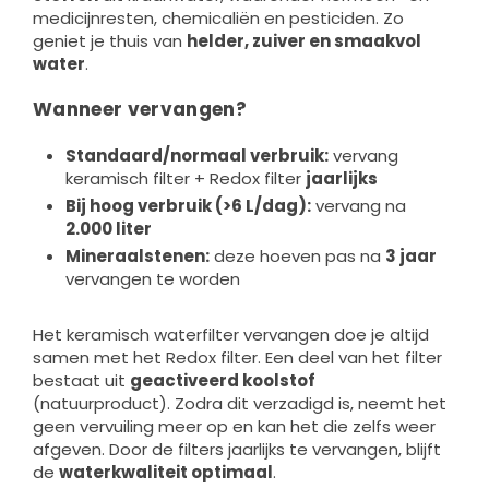
medicijnresten, chemicaliën en pesticiden. Zo
geniet je thuis van
helder, zuiver en smaakvol
water
.
Wanneer vervangen?
Standaard/normaal verbruik:
vervang
keramisch filter + Redox filter
jaarlijks
Bij hoog verbruik (>6 L/dag):
vervang na
2.000 liter
Mineraalstenen:
deze hoeven pas na
3 jaar
vervangen te worden
Het keramisch waterfilter vervangen doe je altijd
samen met het Redox filter. Een deel van het filter
bestaat uit
geactiveerd koolstof
(natuurproduct). Zodra dit verzadigd is, neemt het
geen vervuiling meer op en kan het die zelfs weer
afgeven. Door de filters jaarlijks te vervangen, blijft
de
waterkwaliteit optimaal
.