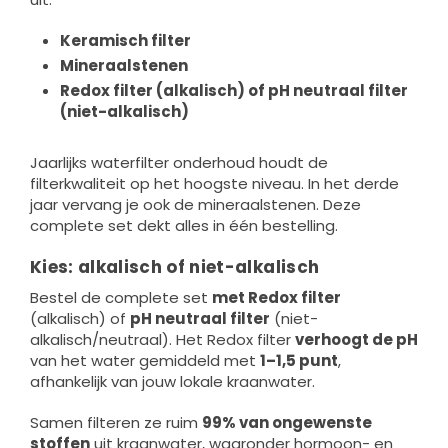
Keramisch filter
Mineraalstenen
Redox filter (alkalisch) of pH neutraal filter
(niet-alkalisch)
Jaarlijks waterfilter onderhoud houdt de
filterkwaliteit op het hoogste niveau. In het derde
jaar vervang je ook de mineraalstenen. Deze
complete set dekt alles in één bestelling.
Kies: alkalisch of niet-alkalisch
Bestel de complete set
met Redox filter
(alkalisch) of
pH neutraal filter
(niet-
alkalisch/neutraal). Het Redox filter
verhoogt de pH
van het water gemiddeld met
1–1,5 punt
,
afhankelijk van jouw lokale kraanwater.
Samen filteren ze ruim
99% van ongewenste
stoffen
uit kraanwater, waaronder hormoon- en