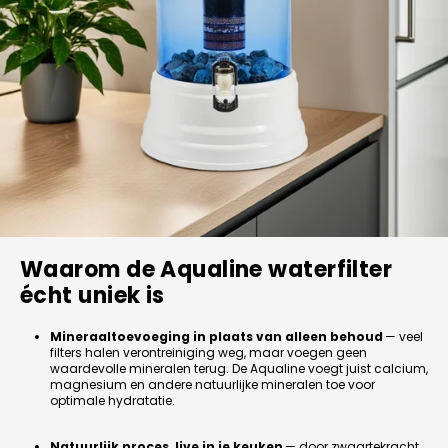
Waarom de Aqualine waterfilter
écht uniek is
Mineraaltoevoeging in plaats van alleen behoud
— veel
filters halen verontreiniging weg, maar voegen geen
waardevolle mineralen terug. De Aqualine voegt juist calcium,
magnesium en andere natuurlijke mineralen toe voor
optimale hydratatie.
Natuurlijk proces, live in je keuken
— door zwaartekracht