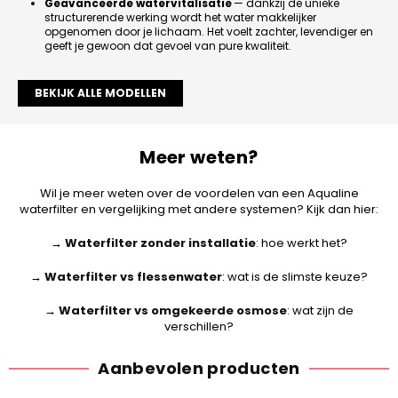
Geavanceerde watervitalisatie
— dankzij de unieke
structurerende werking wordt het water makkelijker
opgenomen door je lichaam. Het voelt zachter, levendiger en
geeft je gewoon dat gevoel van pure kwaliteit.
BEKIJK ALLE MODELLEN
Meer weten?
Wil je meer weten over de voordelen van een Aqualine
waterfilter en vergelijking met andere systemen? Kijk dan hier:
→
Waterfilter zonder installatie
: hoe werkt het?
→
Waterfilter vs flessenwater
: wat is de slimste keuze?
→
Waterfilter vs omgekeerde osmose
: wat zijn de
verschillen?
Aanbevolen producten