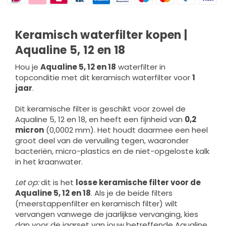
Keramisch waterfilter kopen |
Aqualine 5, 12 en 18
Hou je
Aqualine 5, 12 en 18
waterfilter in
topconditie met dit keramisch waterfilter voor
1
jaar
.
Dit keramische filter is geschikt voor zowel de
Aqualine 5, 12 en 18, en heeft een fijnheid van
0,2
micron
(0,0002 mm). Het houdt daarmee een heel
groot deel van de vervuiling tegen, waaronder
bacteriën, micro-plastics en de niet-opgeloste kalk
in het kraanwater.
Let op:
dit is het
losse keramische filter voor de
Aqualine 5, 12 en 18
. Als je de beide filters
(meerstappenfilter en keramisch filter) wilt
vervangen vanwege de jaarlijkse vervanging, kies
dan voor de jaarset van jouw betreffende Aqualine