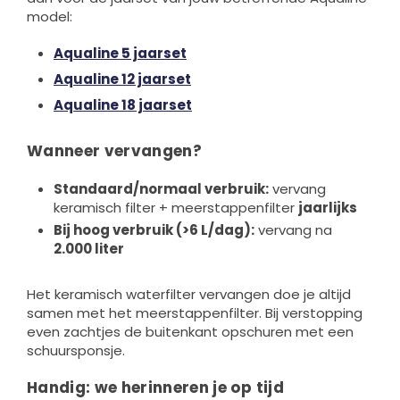
model:
Aqualine 5 jaarset
Aqualine 12 jaarset
Aqualine 18 jaarset
Wanneer vervangen?
Standaard/normaal verbruik:
vervang
keramisch filter + meerstappenfilter
jaarlijks
Bij hoog verbruik (>6 L/dag):
vervang na
2.000 liter
Het keramisch waterfilter vervangen doe je altijd
samen met het meerstappenfilter. Bij verstopping
even zachtjes de buitenkant opschuren met een
schuursponsje.
Handig: we herinneren je op tijd