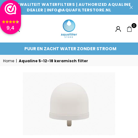
TOPKWALITEIT WATERFILTERS | AUTHORIZED AQUALINE
DEALER | INFO@AQUAFILTERSTORE.NL
0
9,4
AQUAFILTERSTORE
PUUR EN ZACHT WATER ZONDER STROOM
Home
|
Aqualine 5-12-18 keramisch filter