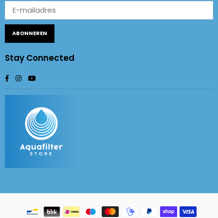
ABONNEREN
Stay Connected
Facebook
Instagram
YouTube