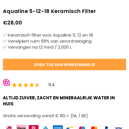
Aqualine 5-12-18 Keramisch Filter
€28,00
Normale
prijs
✅ Keramisch filter voor Aqualine 5, 12 en 18
✅ Verwijdert ruim 99% van verontreiniging
✅ Vervangen na 12 mnd / 2.000 L
Hoeveelheid
VOEG TOE AAN WINKELMANDJE
ALTIJD ZUIVER, ZACHT EN MINERAALRIJK WATER IN
HUIS
Gratis verzending vanaf € 80,= (NL / BE)