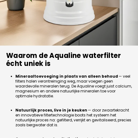
Waarom de Aqualine waterfilter
écht uniek is
Mineraaltoevoeging in plaats van alleen behoud
— veel
filters halen verontreiniging weg, maar voegen geen
waardevolle mineralen terug. De Aqualine voegt juist calcium,
magnesium en andere natuurlijke mineralen toe voor
optimale hydratatie.
Natuurlijk proces, live in je keuken
— door zwaartekracht
en innovatieve filtertechnologie boots het systeem het
natuurlijke proces na: gefilterd, verrijkt en gevitaliseerd, precies
zoals bergwater dat is.