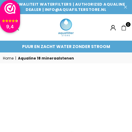
TOPKWALITEIT WATERFILTERS | AUTHORIZED AQUALINE
DEALER | INFO@AQUAFILTERSTORE.NL
0
9,4
AQUAFILTERSTORE
PUUR EN ZACHT WATER ZONDER STROOM
Home
|
Aqualine 18 mineraalstenen