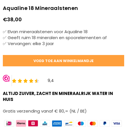
Aqualine 18 Mineraalstenen
€38,00
Normale
prijs
✅ Elvan mineraalstenen voor Aqualine 18
✅ Geeft ruim 18 mineralen en spoorelementen af
✅ Vervangen: elke 3 jaar
Hoeveelheid
VOEG TOE AAN WINKELMANDJE
ALTIJD ZUIVER, ZACHT EN MINERAALRIJK WATER IN
HUIS
Gratis verzending vanaf € 80,= (NL / BE)