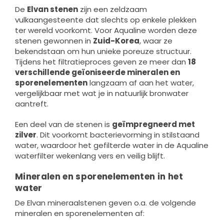
De
Elvan stenen
zijn een zeldzaam
vulkaangesteente dat slechts op enkele plekken
ter wereld voorkomt. Voor Aqualine worden deze
stenen gewonnen in
Zuid-Korea
, waar ze
bekendstaan om hun unieke poreuze structuur.
Tijdens het filtratieproces geven ze meer dan
18
verschillende geïoniseerde mineralen en
sporenelementen
langzaam af aan het water,
vergelijkbaar met wat je in natuurlijk bronwater
aantreft.
Een deel van de stenen is
geïmpregneerd met
zilver
. Dit voorkomt bacterievorming in stilstaand
water, waardoor het gefilterde water in de Aqualine
waterfilter wekenlang vers en veilig blijft.
Mineralen en sporenelementen in het
water
De Elvan mineraalstenen geven o.a. de volgende
mineralen en sporenelementen af: