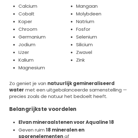
Calcium
Mangaan
Cobalt
Molybdeen
Koper
Natrium
Chroom
Fosfor
Germanium
Selenium
Jodium
Silicium
IJzer
Zwavel
Kalium
Zink
Magnesium
Zo geniet je van
natuurlijk gemineraliseerd
water
met een uitgebalanceerde samenstelling —
precies zoals de natuur het bedoelt heeft.
Belangrijkste voordelen
Elvan mineraalstenen voor Aqualine 18
Geven ruim
18 mineralen en
sporenelementen
af