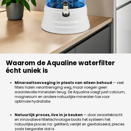
Waarom de Aqualine waterfilter
écht uniek is
Mineraaltoevoeging in plaats van alleen behoud
— veel
filters halen verontreiniging weg, maar voegen geen
waardevolle mineralen terug. De Aqualine voegt juist calcium,
magnesium en andere natuurlijke mineralen toe voor
optimale hydratatie.
Natuurlijk proces, live in je keuken
— door zwaartekracht
en innovatieve filtertechnologie boots het systeem het
natuurlijke proces na: gefilterd, verrijkt en gevitaliseerd, precies
zoals bergwater dat is.