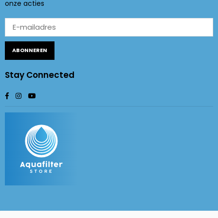
onze acties
ABONNEREN
Stay Connected
Facebook
Instagram
YouTube