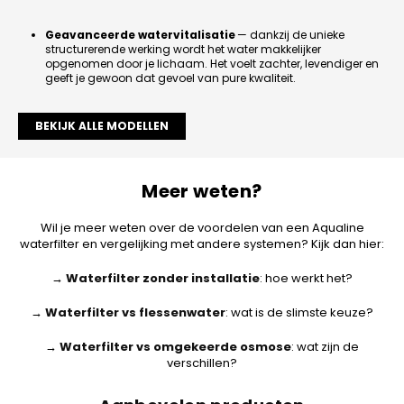
Geavanceerde watervitalisatie
— dankzij de unieke
structurerende werking wordt het water makkelijker
opgenomen door je lichaam. Het voelt zachter, levendiger en
geeft je gewoon dat gevoel van pure kwaliteit.
BEKIJK ALLE MODELLEN
Meer weten?
Wil je meer weten over de voordelen van een Aqualine
waterfilter en vergelijking met andere systemen? Kijk dan hier:
→
Waterfilter zonder installatie
: hoe werkt het?
→
Waterfilter vs flessenwater
: wat is de slimste keuze?
→
Waterfilter vs omgekeerde osmose
: wat zijn de
verschillen?