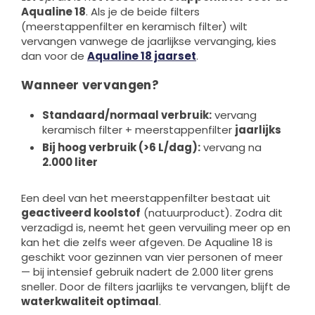
Aqualine 18
. Als je de beide filters
(meerstappenfilter en keramisch filter) wilt
vervangen vanwege de jaarlijkse vervanging, kies
dan voor de
Aqualine 18 jaarset
.
Wanneer vervangen?
Standaard/normaal verbruik:
vervang
keramisch filter + meerstappenfilter
jaarlijks
Bij hoog verbruik (>6 L/dag):
vervang na
2.000 liter
Een deel van het meerstappenfilter bestaat uit
geactiveerd koolstof
(natuurproduct). Zodra dit
verzadigd is, neemt het geen vervuiling meer op en
kan het die zelfs weer afgeven. De Aqualine 18 is
geschikt voor gezinnen van vier personen of meer
— bij intensief gebruik nadert de 2.000 liter grens
sneller. Door de filters jaarlijks te vervangen, blijft de
waterkwaliteit optimaal
.