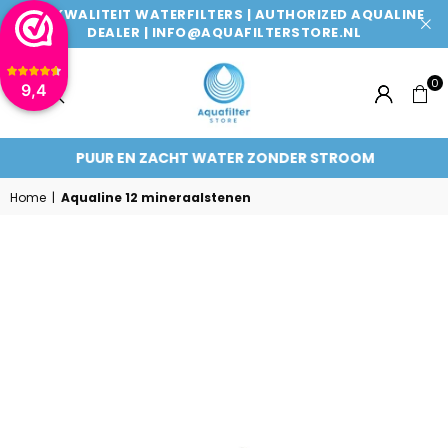
TOPKWALITEIT WATERFILTERS | AUTHORIZED AQUALINE
DEALER | INFO@AQUAFILTERSTORE.NL
0
9,4
AQUAFILTERSTORE
PUUR EN ZACHT WATER ZONDER STROOM
Home
|
Aqualine 12 mineraalstenen