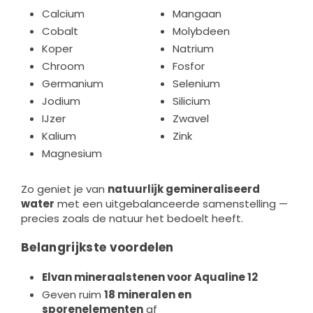
Calcium
Mangaan
Cobalt
Molybdeen
Koper
Natrium
Chroom
Fosfor
Germanium
Selenium
Jodium
Silicium
IJzer
Zwavel
Kalium
Zink
Magnesium
Zo geniet je van
natuurlijk gemineraliseerd
water
met een uitgebalanceerde samenstelling —
precies zoals de natuur het bedoelt heeft.
Belangrijkste voordelen
Elvan mineraalstenen voor Aqualine 12
Geven ruim
18 mineralen en
sporenelementen
af