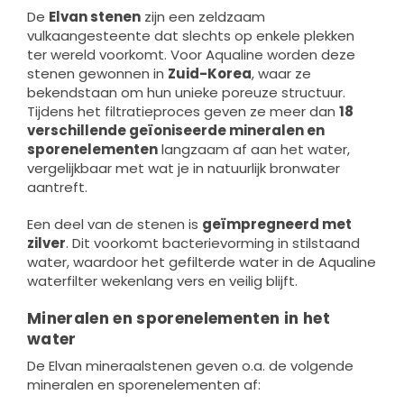
De
Elvan stenen
zijn een zeldzaam
vulkaangesteente dat slechts op enkele plekken
ter wereld voorkomt. Voor Aqualine worden deze
stenen gewonnen in
Zuid-Korea
, waar ze
bekendstaan om hun unieke poreuze structuur.
Tijdens het filtratieproces geven ze meer dan
18
verschillende geïoniseerde mineralen en
sporenelementen
langzaam af aan het water,
vergelijkbaar met wat je in natuurlijk bronwater
aantreft.
Een deel van de stenen is
geïmpregneerd met
zilver
. Dit voorkomt bacterievorming in stilstaand
water, waardoor het gefilterde water in de Aqualine
waterfilter wekenlang vers en veilig blijft.
Mineralen en sporenelementen in het
water
De Elvan mineraalstenen geven o.a. de volgende
mineralen en sporenelementen af: