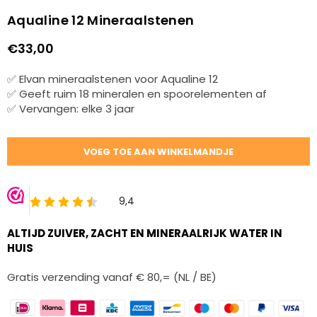
Aqualine 12 Mineraalstenen
€33,00
Normale
prijs
✅ Elvan mineraalstenen voor Aqualine 12
✅ Geeft ruim 18 mineralen en spoorelementen af
✅ Vervangen: elke 3 jaar
Hoeveelheid
VOEG TOE AAN WINKELMANDJE
ALTIJD ZUIVER, ZACHT EN MINERAALRIJK WATER IN
HUIS
Gratis verzending vanaf € 80,= (NL / BE)