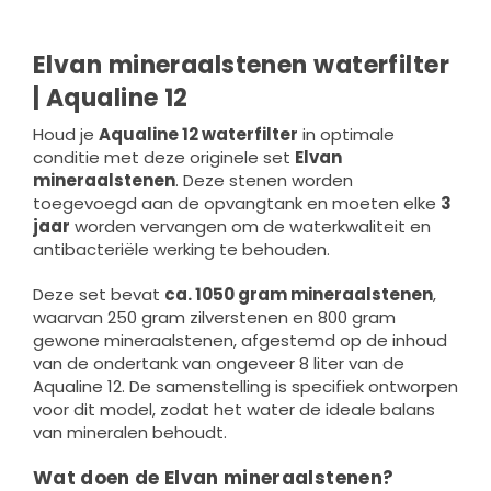
Elvan mineraalstenen waterfilter
| Aqualine 12
Houd je
Aqualine 12 waterfilter
in optimale
conditie met deze originele set
Elvan
mineraalstenen
. Deze stenen worden
toegevoegd aan de opvangtank en moeten elke
3
jaar
worden vervangen om de waterkwaliteit en
antibacteriële werking te behouden.
Deze set bevat
ca. 1050 gram mineraalstenen
,
waarvan 250 gram zilverstenen en 800 gram
gewone mineraalstenen, afgestemd op de inhoud
van de ondertank van ongeveer 8 liter van de
Aqualine 12. De samenstelling is specifiek ontworpen
voor dit model, zodat het water de ideale balans
van mineralen behoudt.
Wat doen de Elvan mineraalstenen?