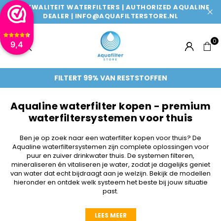
TOPKWALITEIT WATERFILTERS | AUTHORIZED AQUALINE
DEALER | INFO@AQUAFILTERSTORE.NL
0
9,4
AQUAFILTERSTORE
FILTERT 99% VAN RESTSTOFFEN
Aqualine waterfilter kopen - premium
waterfiltersystemen voor thuis
Ben je op zoek naar een waterfilter kopen voor thuis? De
Aqualine waterfiltersystemen zijn complete oplossingen voor
puur en zuiver drinkwater thuis. De systemen filteren,
mineraliseren én vitaliseren je water, zodat je dagelijks geniet
van water dat echt bijdraagt aan je welzijn. Bekijk de modellen
hieronder en ontdek welk systeem het beste bij jouw situatie
past.
LEES MEER