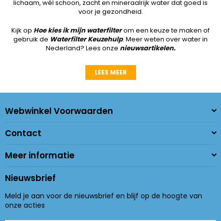
lichaam, wél schoon, zacht en mineraalrijk water dat goed is
voor je gezondheid.
Kijk op
Hoe kies ik mijn waterfilter
om een keuze te maken of
gebruik de
Waterfilter Keuzehulp
. Meer weten over water in
Nederland? Lees onze
nieuwsartikelen
.
LEES MEER
Webwinkel Voorwaarden
Contact
Meer informatie
Nieuwsbrief
Meld je aan voor de nieuwsbrief en blijf op de hoogte van
onze acties