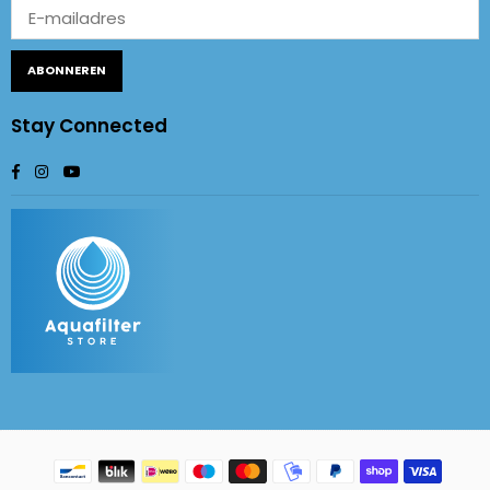
ABONNEREN
Stay Connected
Facebook
Instagram
YouTube